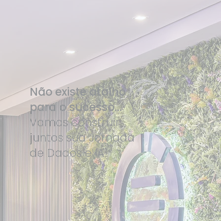
Não existe atalho
para o sucesso...
Vamos construir
juntos sua Jornada
de Dados e IA!