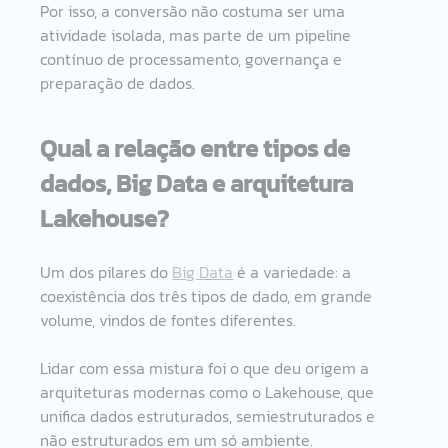
Por isso, a conversão não costuma ser uma 
atividade isolada, mas parte de um pipeline 
contínuo de processamento, governança e 
preparação de dados.
Qual a relação entre tipos de 
dados, Big Data e arquitetura 
Lakehouse?
Um dos pilares do 
Big Data
 é a variedade: a 
coexistência dos três tipos de dado, em grande 
volume, vindos de fontes diferentes.
Lidar com essa mistura foi o que deu origem a 
arquiteturas modernas como o Lakehouse, que 
unifica dados estruturados, semiestruturados e 
não estruturados em um só ambiente.