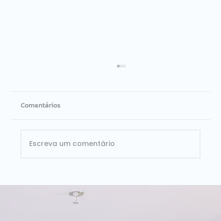
Comentários
Escreva um comentário
Indicadores de desempenho: como
escolher os KPIs certos para cada área