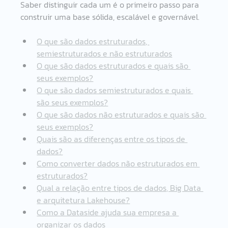
Saber distinguir cada um é o primeiro passo para 
construir uma base sólida, escalável e governável.
O que são dados estruturados, 
semiestruturados e não estruturados
O que são dados estruturados e quais são 
seus exemplos?
O que são dados semiestruturados e quais 
são seus exemplos?
O que são dados não estruturados e quais são 
seus exemplos?
Quais são as diferenças entre os tipos de 
dados?
Como converter dados não estruturados em 
estruturados?
Qual a relação entre tipos de dados, Big Data 
e arquitetura Lakehouse?
Como a Dataside ajuda sua empresa a 
organizar os dados