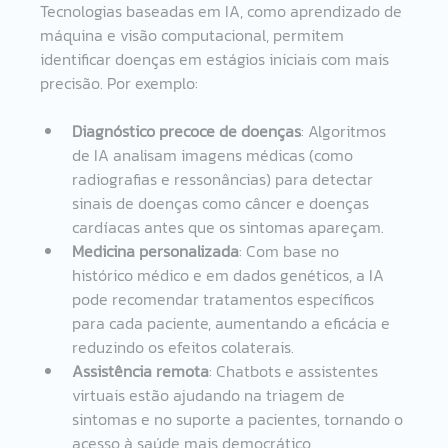
Tecnologias baseadas em IA, como aprendizado de 
máquina e visão computacional, permitem 
identificar doenças em estágios iniciais com mais 
precisão. Por exemplo:
Diagnóstico precoce de doenças
: Algoritmos 
de IA analisam imagens médicas (como 
radiografias e ressonâncias) para detectar 
sinais de doenças como câncer e doenças 
cardíacas antes que os sintomas apareçam. 
Medicina personalizada
: Com base no 
histórico médico e em dados genéticos, a IA 
pode recomendar tratamentos específicos 
para cada paciente, aumentando a eficácia e 
reduzindo os efeitos colaterais.
Assistência remota
: Chatbots e assistentes 
virtuais estão ajudando na triagem de 
sintomas e no suporte a pacientes, tornando o 
acesso à saúde mais democrático, 