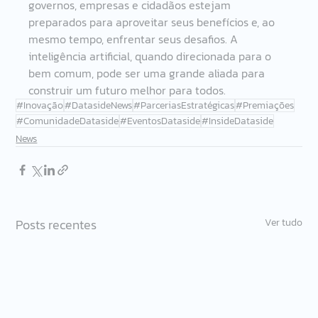
governos, empresas e cidadãos estejam 
preparados para aproveitar seus benefícios e, ao 
mesmo tempo, enfrentar seus desafios. A 
inteligência artificial, quando direcionada para o 
bem comum, pode ser uma grande aliada para 
construir um futuro melhor para todos.
#Inovação
#DatasideNews
#ParceriasEstratégicas
#Premiações
#ComunidadeDataside
#EventosDataside
#InsideDataside
News
Posts recentes
Ver tudo