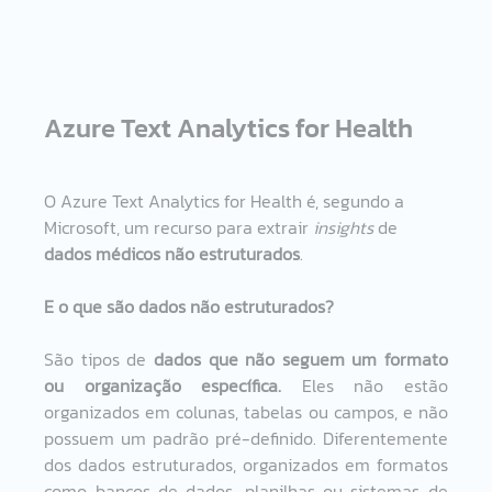
Azure Text Analytics for Health  
O Azure Text Analytics for Health é, segundo a 
Microsoft, um recurso para extrair 
insights
 de
dados médicos não estruturados
.  
E o que são dados não estruturados?
São tipos de 
dados que não seguem um formato 
ou organização específica.
 Eles não estão 
organizados em colunas, tabelas ou campos, e não 
possuem um padrão pré-definido. Diferentemente 
dos dados estruturados, organizados em formatos 
como bancos de dados, planilhas ou sistemas de 