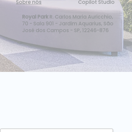
Sobre nós
Copilot Studio
Royal Park
R. Carlos Maria Auricchio,
70 - Sala 901 - Jardim Aquarius, São
José dos Campos - SP, 12246-876