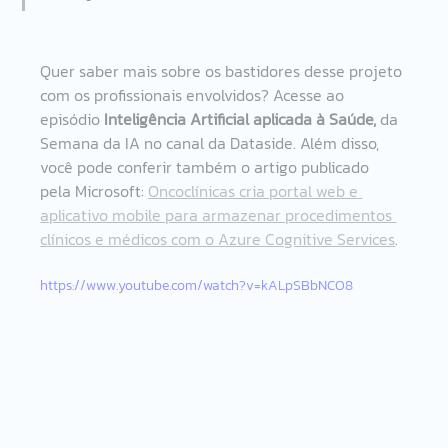
Quer saber mais sobre os bastidores desse projeto 
com os profissionais envolvidos? Acesse ao 
episódio 
Inteligência Artificial aplicada à Saúde, 
da 
Semana da IA no canal da Dataside. Além disso, 
você pode conferir também o artigo publicado 
pela Microsoft: 
Oncoclínicas cria portal web e 
aplicativo mobile para armazenar procedimentos 
clínicos e médicos com o Azure Cognitive Services
.
https://www.youtube.com/watch?v=kALpSBbNCO8