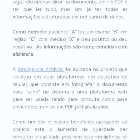
seja, não apenas clicar no documento, abrir o PDF e 
ter que ler tudo, mas sim já ter todas as 
informações estruturadas em um banco de dados.  
Como exemplo
: paciente “
A”
 fez um exame “
B”
 em 
região
 “C”
, com médico “
X”
 e deu positivo ou deu 
negativo.  
As informações são compreendidas com 
eficiência
.  
A 
Inteligência Artificial
 foi aplicada no projeto que 
resultou em duas plataformas: um aplicativo de 
celular, que consiste em fotografar o documento 
para “subir” no sistema e uma plataforma web, 
para ser usada tando para consulta como para 
enviar documentos em PDF já digitalizados.  
Como um dos principais benefícios agregados ao 
projeto, está o aumento na qualidade das 
consultas e agilidade, pois com essa inteligência os 