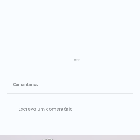
Comentários
Escreva um comentário
ISG Provider Lens Databricks Brasil 2026: