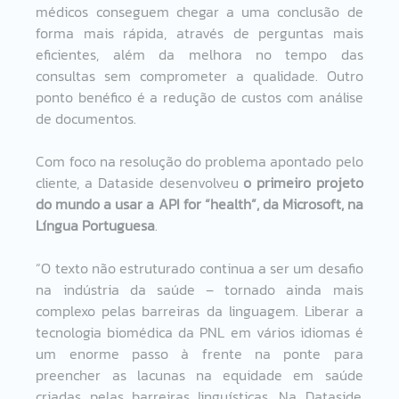
médicos conseguem chegar a uma conclusão de 
forma mais rápida, através de perguntas mais 
eficientes, além da melhora no tempo das 
consultas sem comprometer a qualidade. Outro 
ponto benéfico é a redução de custos com análise 
de documentos.  
Com foco na resolução do problema apontado pelo 
cliente, a Dataside desenvolveu 
o primeiro projeto 
do mundo a usar a API for “health”, da Microsoft, na 
Língua Portuguesa
.  
“O texto não estruturado continua a ser um desafio 
na indústria da saúde – tornado ainda mais 
complexo pelas barreiras da linguagem. Liberar a 
tecnologia biomédica da PNL em vários idiomas é 
um enorme passo à frente na ponte para 
preencher as lacunas na equidade em saúde 
criadas pelas barreiras linguísticas. Na Dataside, 