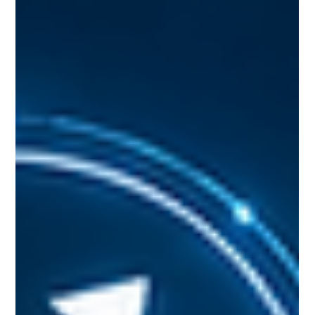
eficiência
Descubra como o Data Analytics ajuda sua empresa
a encontrar custos ocultos, otimizar processos e
reduzir despesas com decisões baseadas em dados.