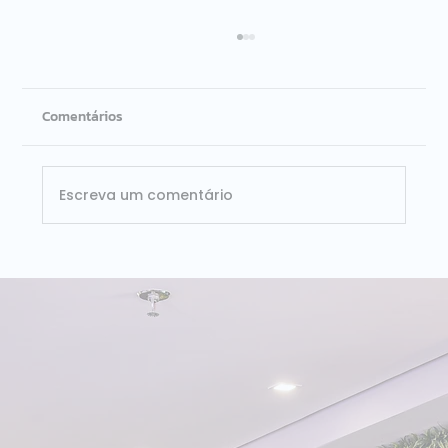
Comentários
Escreva um comentário
ISG Provider Lens Databricks Brasil 2026:
Dataside é líder nos dois quadrantes
avaliados