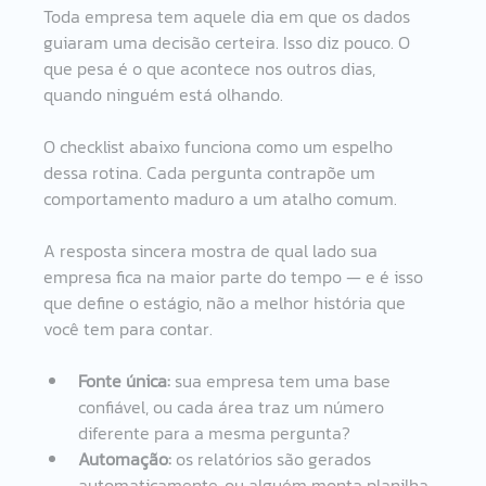
Toda empresa tem aquele dia em que os dados 
guiaram uma decisão certeira. Isso diz pouco. O 
que pesa é o que acontece nos outros dias, 
quando ninguém está olhando.
O checklist abaixo funciona como um espelho 
dessa rotina. Cada pergunta contrapõe um 
comportamento maduro a um atalho comum.
A resposta sincera mostra de qual lado sua 
empresa fica na maior parte do tempo — e é isso 
que define o estágio, não a melhor história que 
você tem para contar.
Fonte única:
 sua empresa tem uma base 
confiável, ou cada área traz um número 
diferente para a mesma pergunta?
Automação:
 os relatórios são gerados 
automaticamente, ou alguém monta planilha 