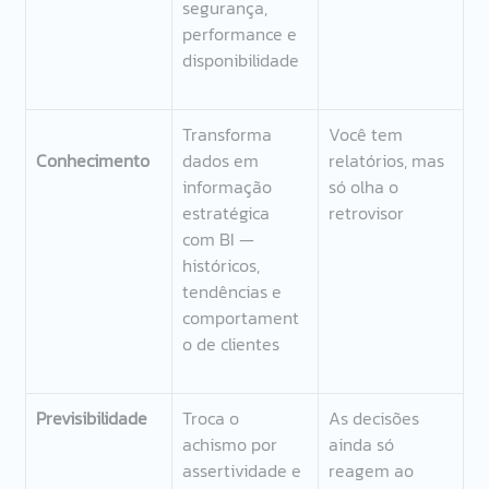
segurança, 
performance e 
disponibilidade 
Transforma 
Você tem 
Conhecimento 
dados em 
relatórios, mas 
informação 
só olha o 
estratégica 
retrovisor 
com BI — 
históricos, 
tendências e 
comportament
o de clientes 
Previsibilidade 
Troca o 
As decisões 
achismo por 
ainda só 
assertividade e 
reagem ao 