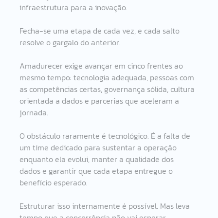
infraestrutura para a inovação.
Fecha-se uma etapa de cada vez, e cada salto 
resolve o gargalo do anterior.
Amadurecer exige avançar em cinco frentes ao 
mesmo tempo: tecnologia adequada, pessoas com 
as competências certas, governança sólida, cultura 
orientada a dados e parcerias que aceleram a 
jornada.
O obstáculo raramente é tecnológico. É a falta de 
um time dedicado para sustentar a operação 
enquanto ela evolui, manter a qualidade dos 
dados e garantir que cada etapa entregue o 
benefício esperado.
Estruturar isso internamente é possível. Mas leva 
tempo que a concorrência não vai esperar.