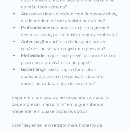
na mão toda semana?
Acesso:
 os times decidem com dados sozinhos, 
ou dependem de um analista para tudo?
Profundidade:
 sua análise explica o 
porquê
dos resultados, ou só mostra 
o que
 aconteceu?
Antecipação:
 você usa dados para prever 
cenários, ou só para registrar o passado?
Efetividade:
 o que você prevê se concretiza no 
prazo, ou a previsão fica no papel?
Governança:
 existe regra clara sobre 
qualidade, acesso e responsabilidade dos 
dados, ou cada um faz do seu jeito?
Repare em um padrão ao responder: a maioria 
das empresas marca "sim" em alguns itens e 
"depende" em quase todos os outros.
Esse "depende" é o retrato mais honesto da 