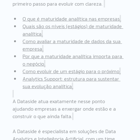
primeiro passo para evoluir com clareza. 
O que é maturidade analítica nas empresas
Quais são os níveis (estágios) de maturidade 
analítica
Como avaliar a maturidade de dados da sua 
empresa
Por que a maturidade analítica importa para 
o negócio
Como evoluir de um estágio para o próximo
Analytics Support: estrutura para sustentar 
sua evolução analítica
A Dataside atua exatamente nesse ponto 
ajudando empresas a enxergar onde estão e a 
construir o que ainda falta.
A Dataside é especialista em soluções de Data 
Analytics e Inteligência Artificial, com um time 