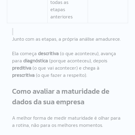
todas as 
etapas 
anteriores 
Junto com as etapas, a própria análise amadurece. 
Ela começa 
descritiva
 (o que aconteceu), avança 
para 
diagnóstica
 (porque aconteceu), depois 
preditiva
 (o que vai acontecer) e chega à 
prescritiva
 (o que fazer a respeito).
Como avaliar a maturidade de 
dados da sua empresa
A melhor forma de medir maturidade é olhar para 
a rotina, não para os melhores momentos.