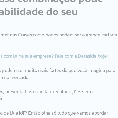
abilidade do seu
ernet das Coisas
 combinados podem ser a grande cartada
 com IA na sua empresa? Fale com a Dataside hoje!
podem ser muito mais fortes do que você imagina para 
m no mercado. 
es
, prever falhas e ainda executar ações sem a 
. 
ão de
 IA e IoT
? Então olha só tudo que vamos abordar 