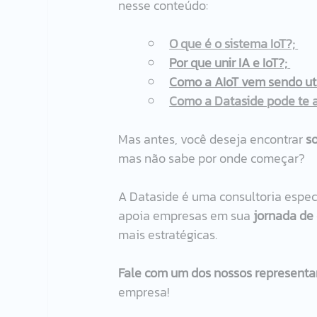
nesse conteúdo: 
O que é o sistema IoT?;
Por que unir IA e IoT?;
Como a AIoT vem sendo uti
Como a Dataside pode te 
Mas antes, você deseja encontrar 
s
mas não sabe por onde começar? 
A Dataside é uma consultoria especia
apoia empresas em sua 
jornada de
mais estratégicas. 
Fale com um dos nossos representa
empresa! 