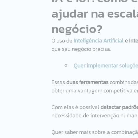
ajudar na escal
negócio?
O uso de 
Inteligência Artificial
 e Int
que seu negócio precisa. 
Quer implementar soluções
Essas
 duas ferramentas 
combinadas 
obter uma vantagem competitiva e
Com elas é possível
 detectar padrõ
necessidade de intervenção humana
Quer saber mais sobre a combinaç