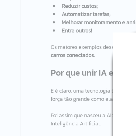
Reduzir custos;
Automatizar tarefas;
Melhorar monitoramento e anál
Entre outros!
Os maiores exemplos desse tipo de 
carros conectados.
Por que unir IA e IoT?
E é claro, uma tecnologia tão pode
força tão grande como ela.
Foi assim que nasceu a AIoT ou Inte
Inteligência Artificial.