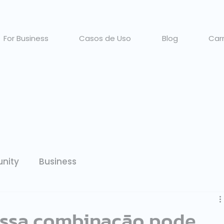
For Business
Casos de Uso
Blog
Carr
nity
Business
 essa combinação pode