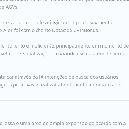
 de AGVs.
ante variada e pode atingir todo tipo de segmento. 
 AIoT foi com o cliente Dataside CRMBonus.
nto lento e ineficiente, principalmente em momento de
ível de personalização em grande escala além de perda 
ificar através da IA intenções de busca dos usuários, 
gens proativas e realizar atendimento automatizados 
 essa é uma área de ampla expansão de acordo com a 