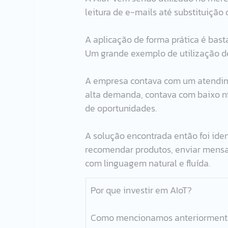
leitura de e-mails até substituição
A aplicação de forma prática é bast
Um grande exemplo de utilização de
A empresa contava com um atendime
alta demanda, contava com baixo n
de oportunidades.
A solução encontrada então foi ident
recomendar produtos, enviar mensa
com linguagem natural e fluída.
Por que investir em AIoT?
Como mencionamos anteriormente,