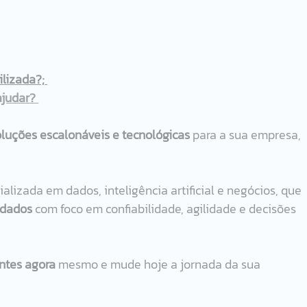
lizada?;
ajudar?
oluções escalonáveis e tecnológicas
 para a sua empresa, 
lizada em dados, inteligência artificial e negócios, que 
 dados
 com foco em confiabilidade, agilidade e decisões 
ntes agora
 mesmo e mude hoje a jornada da sua 