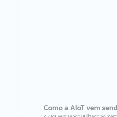
Como a AIoT vem sendo
A AIoT vem sendo utilizado no merc