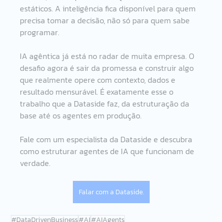
estáticos. A inteligência fica disponível para quem 
precisa tomar a decisão, não só para quem sabe 
programar.
IA agêntica já está no radar de muita empresa. O 
desafio agora é sair da promessa e construir algo 
que realmente opere com contexto, dados e 
resultado mensurável. É exatamente esse o 
trabalho que a Dataside faz, da estruturação da 
base até os agentes em produção.
Fale com um especialista da Dataside e descubra 
como estruturar agentes de IA que funcionam de 
verdade.
Falar com a Dataside.
#DataDrivenBusiness
#AI
#AIAgents