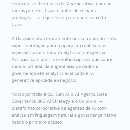
como ela se diferencia da IA generativa, por que 
tantos projetos travam antes de chegar à 
produção — e o que fazer para que o seu não 
trave.
A Dataside atua exatamente nessa transição — da 
experimentação para a operação real. Somos 
especialistas em Data Analytics e Inteligência 
Artificial, com um time multidisciplinar que cobre 
toda a jornada: da engenharia de dados e 
governança até analytics avançado e IA 
generativa aplicada ao negócio.
Nosso portfólio inclui Gen AI & AI Agents, Data 
Governance, 360 AI Strategy e o 
Belake.ai
 — 
plataforma corporativa de agentes de IA com 
análise em linguagem natural e governança nativa 
desde o primeiro acesso.