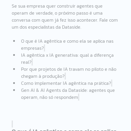
Se sua empresa quer construir agentes que 
operam de verdade, o próximo passo é uma 
conversa com quem já fez isso acontecer. Fale com 
um dos especialistas da Dataside.
O que é IA agêntica e como ela se aplica nas 
empresas?
IA agêntica x IA generativa: qual a diferença 
real?
Por que projetos de IA travam no piloto e não 
chegam à produção?
Como implementar IA agêntica na prática?
Gen AI & AI Agents da Dataside: agentes que 
operam, não só respondem