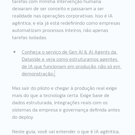
tarefas com mínima intervenção humana 
deixaram de ser conceito e passaram a ser 
realidade nas operações corporativas. Isso é IA 
agêntica, e ela já está redefinindo como empresas 
automatizam processos inteiros, não apenas 
tarefas isoladas.
Conheça o serviço de Gen AI & AI Agents da 
Dataside e veja como estruturamos agentes 
de IA que funcionam em produção, não só em 
demonstração.
Mas sair do piloto e chegar à produção real exige 
mais do que a tecnologia certa. Exige base de 
dados estruturada, integrações reais com os 
sistemas da empresa e governança definida antes 
do deploy.
Neste guia, você vai entender o que é IA agêntica, 