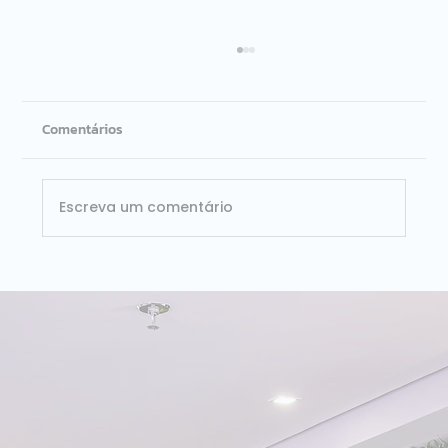
Comentários
Escreva um comentário
ISG Provider Lens Databricks Brasil 2026:
Dataside é líder nos dois quadrantes
avaliados