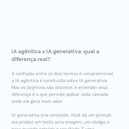
IA agêntica x IA generativa: qual a 
diferença real?
A confusão entre os dois termos é compreensível, 
a IA agêntica é construída sobre IA generativa. 
Mas os objetivos são distintos, e entender essa 
diferença é o que permite aplicar cada camada 
onde ela gera mais valor.
IA generativa cria conteúdo. Você dá um prompt, 
ela produz um texto, uma imagem, um código, e 
para quando entrega o resultado. É uma 