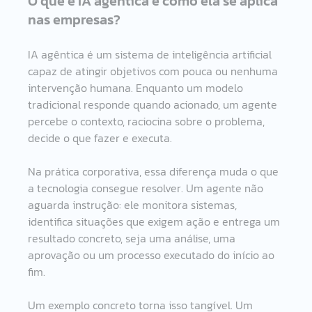
O que é IA agêntica e como ela se aplica 
nas empresas?
IA agêntica é um sistema de inteligência artificial 
capaz de atingir objetivos com pouca ou nenhuma 
intervenção humana. Enquanto um modelo 
tradicional responde quando acionado, um agente 
percebe o contexto, raciocina sobre o problema, 
decide o que fazer e executa.
Na prática corporativa, essa diferença muda o que 
a tecnologia consegue resolver. Um agente não 
aguarda instrução: ele monitora sistemas, 
identifica situações que exigem ação e entrega um 
resultado concreto, seja uma análise, uma 
aprovação ou um processo executado do início ao 
fim.
Um exemplo concreto torna isso tangível. Um 