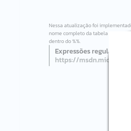
Nessa atualização foi implementado
nome completo da tabela e pode util
dentro do %%.
Expressões regulares no
https://msdn.microsoft