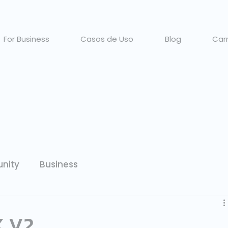
For Business
Casos de Uso
Blog
Carr
nity
Business
 V2