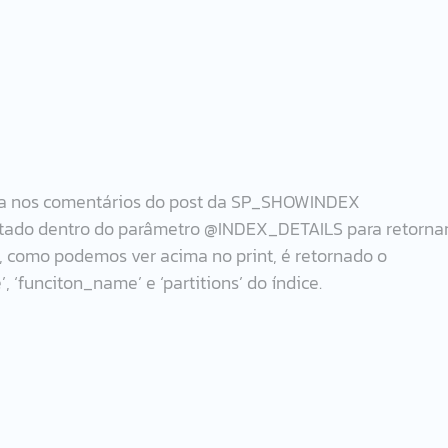
da nos comentários do post da SP_SHOWINDEX 
ntado dentro do parâmetro @INDEX_DETAILS para retornar
 como podemos ver acima no print, é retornado o 
, ‘funciton_name’ e ‘partitions’ do índice.