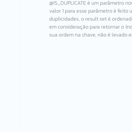
@IS_DUPLICATE é um parâmetro novo
valor 1 para esse parâmetro é feito
duplicidades, o result set é ordena
em consideração para retornar o ín
sua ordem na chave, não é levado e