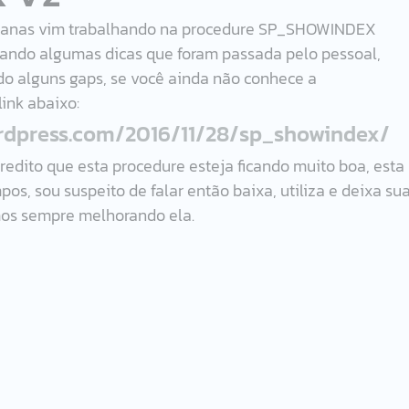
emanas vim trabalhando na procedure SP_SHOWINDEX 
ando algumas dicas que foram passada pelo pessoal, 
o alguns gaps, se você ainda não conhece a 
nk abaixo:
ordpress.com/2016/11/28/sp_showindex/
dito que esta procedure esteja ficando muito boa, esta 
s, sou suspeito de falar então baixa, utiliza e deixa sua
mos sempre melhorando ela.