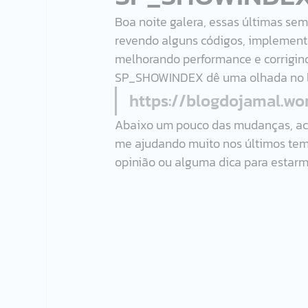
Boa noite galera, essas últimas s
revendo alguns códigos, implement
melhorando performance e corrigind
SP_SHOWINDEX dê uma olhada no li
https://blogdojamal.w
Abaixo um pouco das mudanças, acre
me ajudando muito nos últimos tempo
opinião ou alguma dica para estar