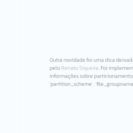
Outra novidade foi uma dica deixa
pelo 
Renato Siqueira
. Foi impleme
informações sobre particionamento,
‘partition_scheme’, ‘file_groupname’