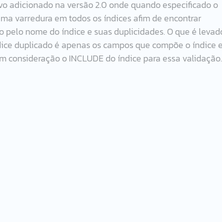
 adicionado na versão 2.0 onde quando especificado o 
 uma varredura em todos os índices afim de encontrar 
do pelo nome do índice e suas duplicidades. O que é levad
dice duplicado é apenas os campos que compõe o índice e
m consideração o INCLUDE do índice para essa validação