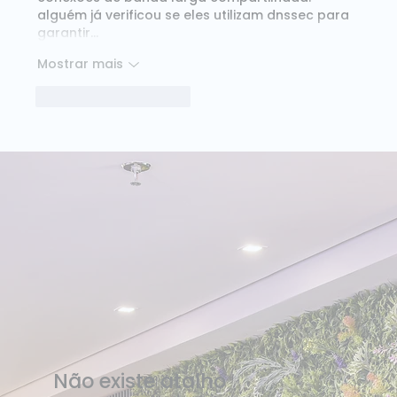
alguém já verificou se eles utilizam dnssec para 
garantir…
Mostrar mais
Curtir
Responder
Não existe atalho