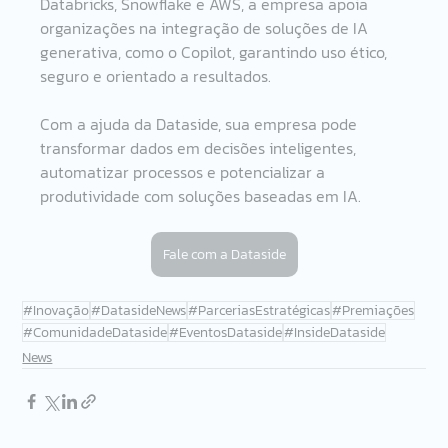
Databricks, Snowflake e AWS, a empresa apoia 
organizações na integração de soluções de IA 
generativa, como o Copilot, garantindo uso ético, 
seguro e orientado a resultados. 
Com a ajuda da Dataside, sua empresa pode 
transformar dados em decisões inteligentes, 
automatizar processos e potencializar a 
produtividade com soluções baseadas em IA. 
Fale com a Dataside
#Inovação
#DatasideNews
#ParceriasEstratégicas
#Premiações
#ComunidadeDataside
#EventosDataside
#InsideDataside
News