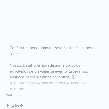
Confira um pouquinho desse dia através do nosso 
teaser:
Nossos Dataholics agradecem a todos os 
envolvidos pelo excelente evento. Esperamos 
ansiosos pelos próximos encontros. 😉
#sql
#palestras
#bancodedados
#tecnologia
#sqlroots
News