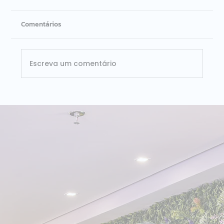
Comentários
Escreva um comentário
ISG Provider Lens Databricks Brasil 2026:
Dataside é líder nos dois quadrantes
avaliados