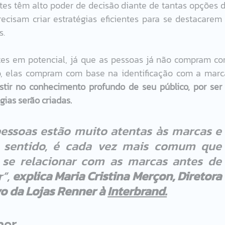
ntes têm alto poder de decisão diante de tantas opções d
ecisam criar estratégias eficientes para se destacarem 
.  
ntes em potencial, já que as pessoas já não compram co
, elas compram com base na identificação com a marca
stir no conhecimento profundo de seu público, por ser 
gias serão criadas. 
pessoas estão muito atentas às marcas e 
e sentido, é cada vez mais comum que 
se relacionar com as marcas antes de 
”, 
explica Maria Cristina Merçon, Diretora 
o da Lojas Renner à 
Interbrand.
er 