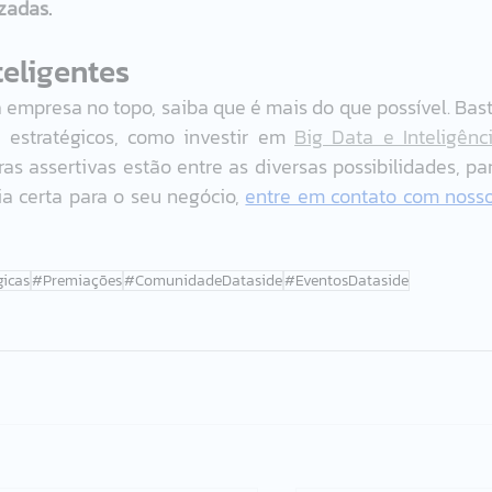
zadas. 
eligentes  
empresa no topo, saiba que é mais do que possível. Bast
e estratégicos, como investir em 
Big Data e Inteligênci
 assertivas estão entre as diversas possibilidades, par
a certa para o seu negócio, 
entre em contato com nosso
gicas
#Premiações
#ComunidadeDataside
#EventosDataside