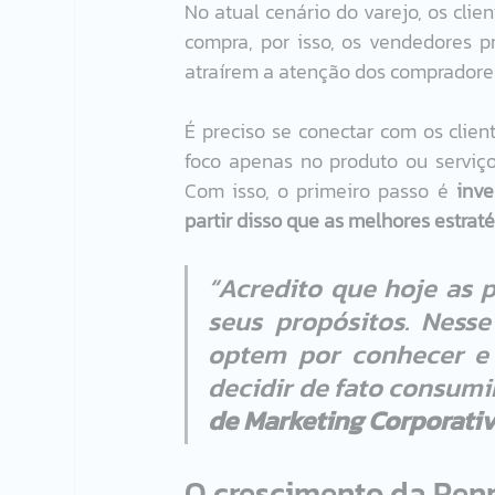
No atual cenário do varejo, os clie
compra, por isso, os vendedores pr
atraírem a atenção dos compradores
É preciso se conectar com os clie
foco apenas no produto ou serviço
Com isso, o primeiro passo é 
inve
partir disso que as melhores estraté
“Acredito que hoje as 
seus propósitos. Ness
optem por conhecer e 
decidir de fato consumir
de Marketing Corporativ
O crescimento da Renn