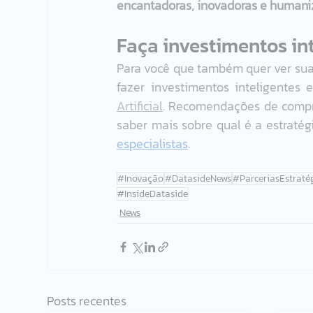
encantadoras, inovadoras e humani
Faça investimentos int
Para você que também quer ver sua 
fazer investimentos inteligentes 
Artificial
. Recomendações de compras
saber mais sobre qual é a estratégi
especialistas
.  
#Inovação
#DatasideNews
#ParceriasEstraté
#InsideDataside
News
Posts recentes