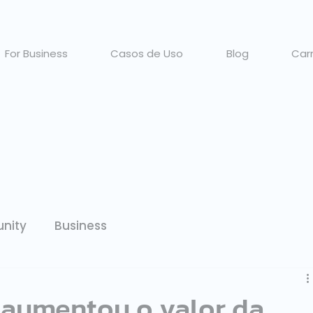
For Business
Casos de Uso
Blog
Carr
nity
Business
aumentou o valor da