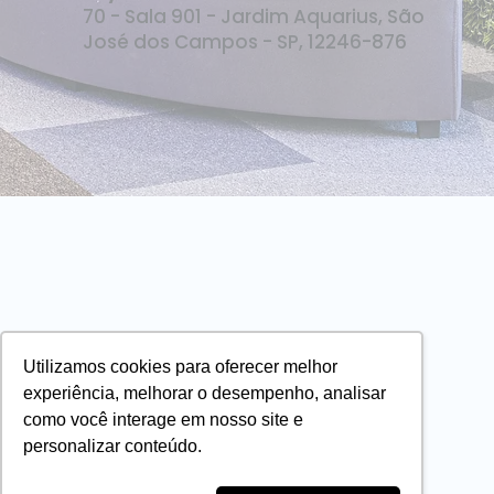
70 - Sala 901 - Jardim Aquarius, São
José dos Campos - SP, 12246-876
Utilizamos cookies para oferecer melhor
experiência, melhorar o desempenho, analisar
como você interage em nosso site e
personalizar conteúdo.