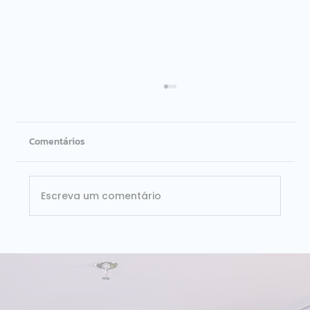
Comentários
Escreva um comentário
ISG Provider Lens Databricks Brasil 2026:
Dataside é líder nos dois quadrantes
avaliados