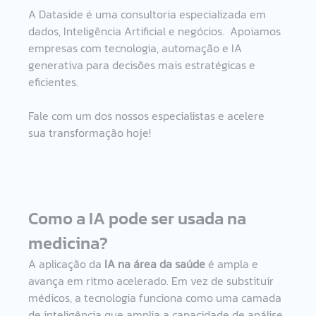
A Dataside é uma consultoria especializada em 
dados, Inteligência Artificial e negócios.  Apoiamos 
empresas com tecnologia, automação e IA 
generativa para decisões mais estratégicas e 
eficientes.   
Fale com um dos nossos especialistas e acelere 
sua transformação hoje! 
Como a IA pode ser usada na 
medicina? 
A aplicação da 
IA na área da saúde
 é ampla e 
avança em ritmo acelerado. Em vez de substituir 
médicos, a tecnologia funciona como uma camada 
de inteligência que amplia a capacidade de análise 