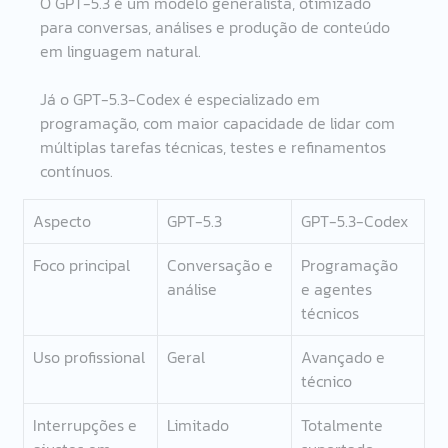
O GPT-5.3 é um modelo generalista, otimizado 
para conversas, análises e produção de conteúdo 
em linguagem natural.
Já o GPT-5.3-Codex é especializado em 
programação, com maior capacidade de lidar com 
múltiplas tarefas técnicas, testes e refinamentos 
contínuos.
Aspecto
GPT-5.3
GPT-5.3-Codex
Foco principal
Conversação e 
Programação 
análise
e agentes 
técnicos
Uso profissional
Geral
Avançado e 
técnico
Interrupções e 
Limitado
Totalmente 