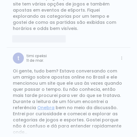
site tem várias opções de jogos e também 
apostas em eventos de eSports. Fiquei 
explorando as categorias por um tempo e 
gostei de como as partidas são exibidas com 
horários e odds bem visíveis.
Curtir
Responder
timi cpeksi
11 de mar.
Oi gente, tudo bem? Estava conversando com 
um amigo sobre apostas online no Brasil e ele 
mencionou um site que ele usa às vezes quando 
quer passar o tempo. Eu não conhecia, então 
mais tarde procurei para ver do que se tratava. 
Durante a leitura de um fórum encontrei a 
referência 
Onebra
 bem no meio da discussão. 
Entrei por curiosidade e comecei a explorar as 
categorias de jogos e esportes. Gostei porque 
não é confuso e dá para entender rapidamente 
onde…