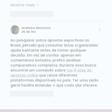
Mostrar mais
Curtir
Responder
Andriano Nestorios
26 de fev.
Ao pesquisar sobre apostas esportivas no 
Brasil, percebi que consultar listas organizadas 
ajuda bastante antes de tomar qualquer 
decisão. Em vez de confiar apenas em 
comentários isolados, prefiro analisar 
comparativos completos. Durante essa busca 
encontrei um conteúdo sobre 
top 9 sites de 
apostas online
 que reúne diferentes 
plataformas disponíveis no país. Ter uma visão 
geral facilita entender o que cada site oferece.
Curtir
Responder