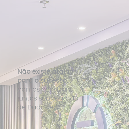
Não existe atalho
para o sucesso...
Vamos construir
juntos sua Jornada
de Dados e IA!