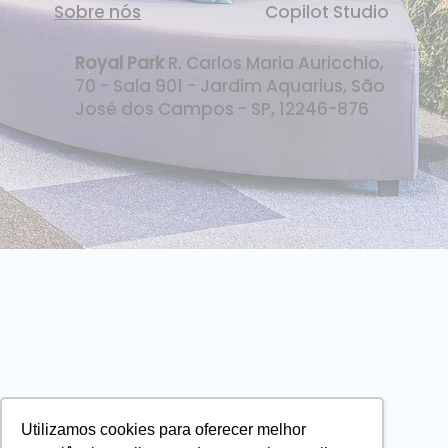
Sobre nós
Copilot Studio
Royal Park
R. Carlos Maria Auricchio,
70 - Sala 901 - Jardim Aquarius, São
José dos Campos - SP, 12246-876
Utilizamos cookies para oferecer melhor