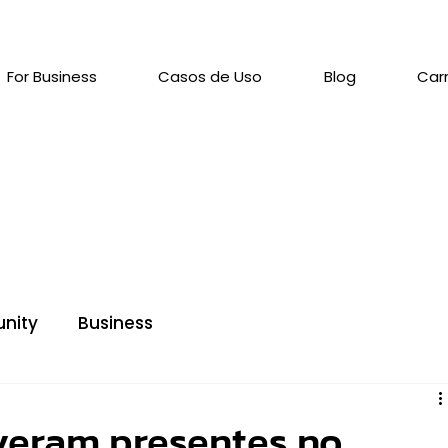
For Business
Casos de Uso
Blog
Carr
nity
Business
iveram presentes no