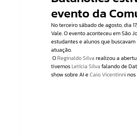
evento da Com
No terceiro sábado de agosto, dia 17
Vale. O evento aconteceu em São J
estudantes e alunos que buscavam 
atuação.
 O 
Reginaldo Silva
 realizou a abert
tivemos 
Letícia Silva
 falando de Da
show sobre AI e 
Caio Vicentinni
 nos