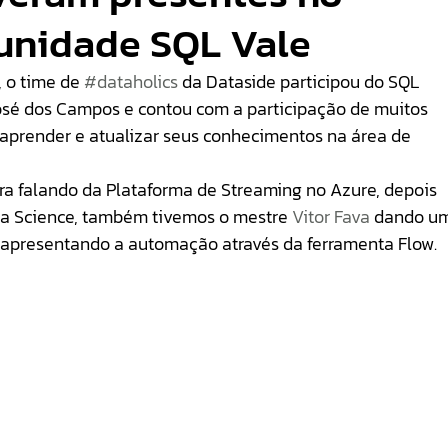
unidade SQL Vale
, o time de 
#dataholics
 da Dataside participou do SQL 
osé dos Campos e contou com a participação de muitos 
aprender e atualizar seus conhecimentos na área de 
ura falando da Plataforma de Streaming no Azure, depois 
ta Science, também tivemos o mestre 
Vitor Fava
 dando u
 apresentando a automação através da ferramenta Flow. 