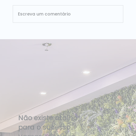
Escreva um comentário
ISG Provider Lens Databricks Brasil 2026:
Dataside é líder nos dois quadrantes
avaliados
Não existe atalho
para o sucesso...