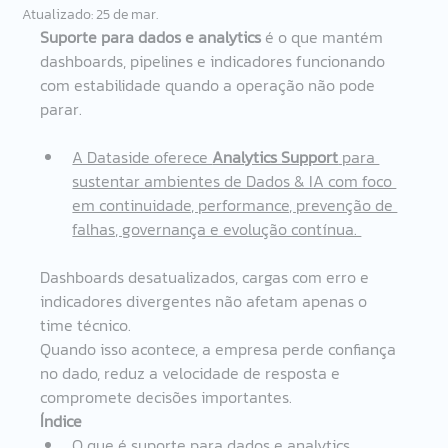
Atualizado:
25 de mar.
Suporte para dados e analytics
 é o que mantém 
dashboards, pipelines e indicadores funcionando 
com estabilidade quando a operação não pode 
parar.
A Dataside oferece 
Analytics Support
 para 
sustentar ambientes de Dados & IA com foco 
em continuidade, performance, prevenção de 
falhas, governança e evolução contínua. 
Dashboards desatualizados, cargas com erro e 
indicadores divergentes não afetam apenas o 
time técnico.
Quando isso acontece, a empresa perde confiança 
no dado, reduz a velocidade de resposta e 
compromete decisões importantes.
Índice
O que é suporte para dados e analytics