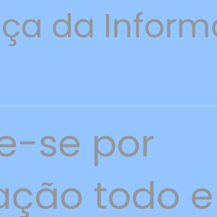
ça da Infor
e-se por
ação todo e