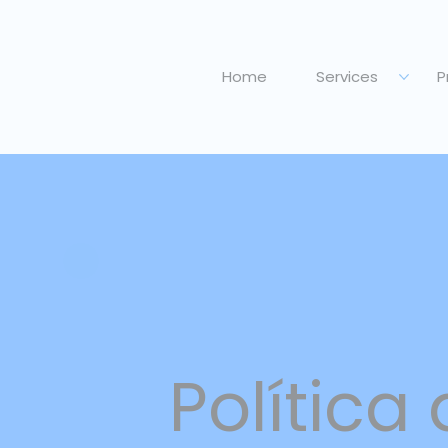
Home
Services
P
Política