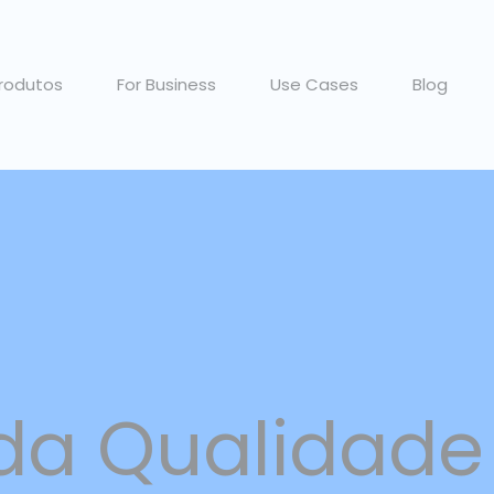
rodutos
For Business
Use Cases
Blog
 da Qualidade