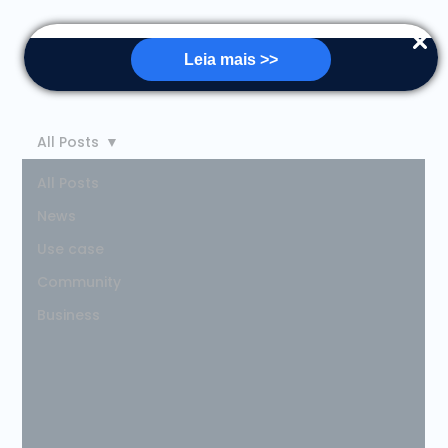
Leia mais >>
All Posts
All Posts
News
Use case
Community
Business