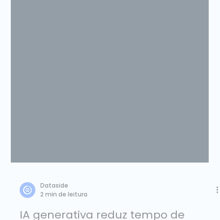
Dataside