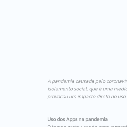
A pandemia causada pelo coronavíru
isolamento social, que é uma medida
provocou um impacto direto no uso 
Uso dos Apps na pandemia
O tempo gasto usando apps aumento