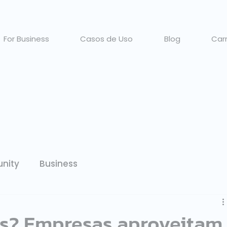
For Business
Casos de Uso
Blog
Carr
nity
Business
is? Empresas aproveitam