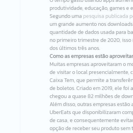
produtividade, educação, games e e
Segundo uma 
pesquisa publicada p
um grande aumento nos downloads d
quantidade de dados usada para b
no primeiro trimestre de 2020, iss
dos últimos três anos. 
Como as empresas estão aproveita
Muitas empresas aproveitaram o mo
de visitar o local presencialmente, 
Caixa Tem, que permite a transferê
de boletos. Criado em 2019, ele foi
chegou a quase 82 milhões de downl
Além disso, outras empresas estão a
UberEats que disponibilizaram comp
de casa, e consequentemente evitan
opção de receber seu produto sem te