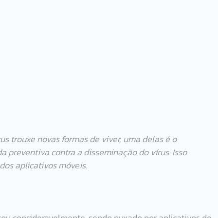
s trouxe novas formas de viver, uma delas é o 
 preventiva contra a disseminação do vírus. Isso 
dos aplicativos móveis.
u consideravelmente, sendo puxado por aplicativos de 