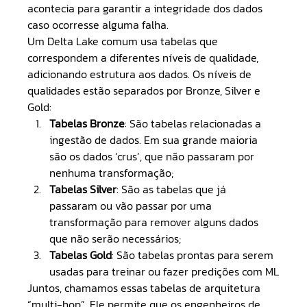
acontecia para garantir a integridade dos dados 
caso ocorresse alguma falha.
Um Delta Lake comum usa tabelas que 
correspondem a diferentes níveis de qualidade, 
adicionando estrutura aos dados. Os níveis de 
qualidades estão separados por Bronze, Silver e 
Gold:
Tabelas Bronze
: São tabelas relacionadas a 
ingestão de dados. Em sua grande maioria 
são os dados ‘crus’, que não passaram por 
nenhuma transformação;
Tabelas Silver
: São as tabelas que já 
passaram ou vão passar por uma 
transformação para remover alguns dados 
que não serão necessários;
Tabelas Gold
: São tabelas prontas para serem 
usadas para treinar ou fazer predições com ML
Juntos, chamamos essas tabelas de arquitetura 
“multi-hop”. Ele permite que os engenheiros de 