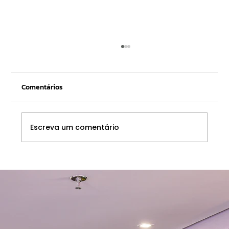
Comentários
Escreva um comentário
Indicadores de desempenho: como
escolher os KPIs certos para cada área