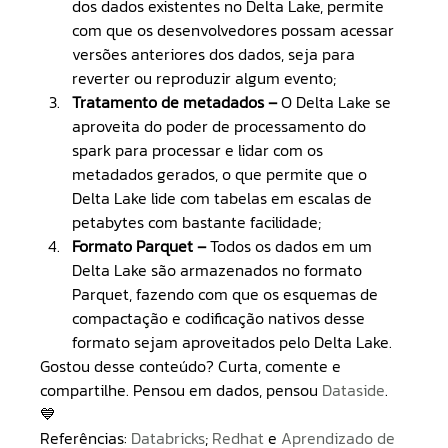
dos dados existentes no Delta Lake, permite 
com que os desenvolvedores possam acessar 
versões anteriores dos dados, seja para 
reverter ou reproduzir algum evento;
Tratamento de metadados –
 O Delta Lake se 
aproveita do poder de processamento do 
spark para processar e lidar com os 
metadados gerados, o que permite que o 
Delta Lake lide com tabelas em escalas de 
petabytes com bastante facilidade;
Formato Parquet –
 Todos os dados em um 
Delta Lake são armazenados no formato 
Parquet, fazendo com que os esquemas de 
compactação e codificação nativos desse 
formato sejam aproveitados pelo Delta Lake.
Gostou desse conteúdo? Curta, comente e 
compartilhe. Pensou em dados, pensou 
Dataside
. 
💙
Referências: 
Databricks
; 
Redhat
 e 
Aprendizado de 