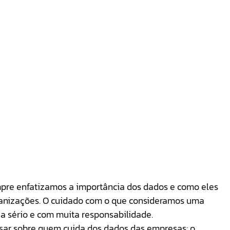
pre enfatizamos a importância dos dados e como eles 
ganizações. O cuidado com o que consideramos uma 
a sério e com muita responsabilidade. 
rsar sobre quem cuida dos dados das empresas: o 