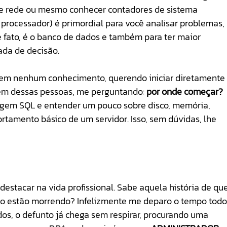
de rede ou mesmo conhecer contadores de sistema 
 processador) é primordial para você analisar problemas, 
 fato, é o banco de dados e também para ter maior 
a de decisão. 
 sem nenhum conhecimento, querendo iniciar diretamente
 dessas pessoas, me perguntando: 
por onde começar?
gem SQL e entender um pouco sobre disco, memória, 
tamento básico de um servidor. Isso, sem dúvidas, lhe 
destacar na vida profissional. Sabe aquela história de que
o estão morrendo? Infelizmente me deparo o tempo todo
s, o defunto já chega sem respirar, procurando uma 