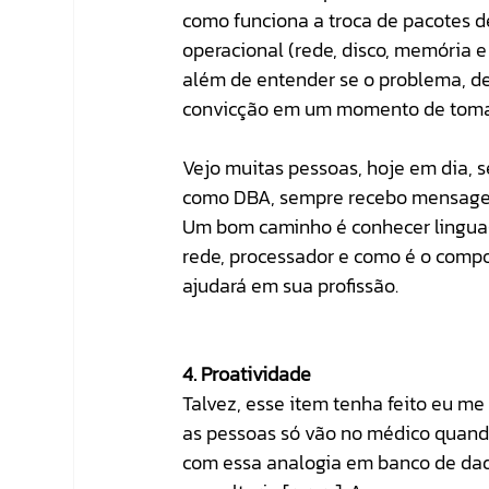
como funciona a troca de pacotes 
operacional (rede, disco, memória e
além de entender se o problema, de
convicção em um momento de tomad
Vejo muitas pessoas, hoje em dia,
como DBA, sempre recebo mensagem
Um bom caminho é conhecer lingua
rede, processador e como é o compor
ajudará em sua profissão.
4. Proatividade
Talvez, esse item tenha feito eu me 
as pessoas só vão no médico quand
com essa analogia em banco de dado