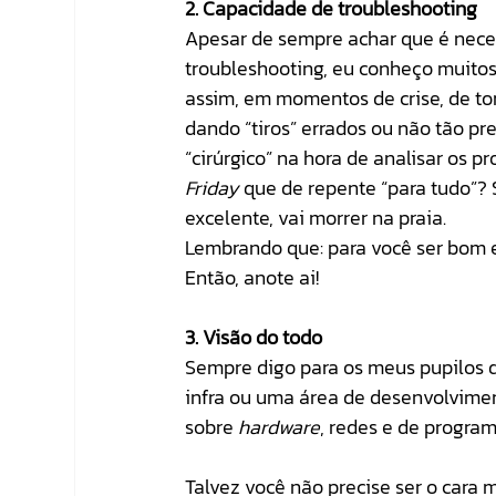
2. Capacidade de troubleshooting
Apesar de sempre achar que é nece
troubleshooting, eu conheço muitos 
assim, em momentos de crise, de to
dando “tiros” errados ou não tão pre
“cirúrgico” na hora de analisar os 
Friday
 que de repente “para tudo”?
excelente, vai morrer na praia. 
Lembrando que: para você ser bom e
Então, anote ai!
3. Visão do todo
Sempre digo para os meus pupilos q
infra ou uma área de desenvolvime
sobre 
hardware
, redes e de progra
Talvez você não precise ser o cara 