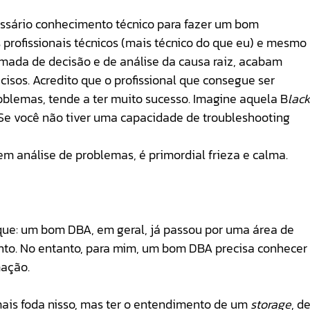
ssário conhecimento técnico para fazer um bom 
profissionais técnicos (mais técnico do que eu) e mesmo 
mada de decisão e de análise da causa raiz, acabam 
cisos. Acredito que o profissional que consegue ser 
problemas, tende a ter muito sucesso. Imagine aquela B
lack
 Se você não tiver uma capacidade de troubleshooting 
m análise de problemas, é primordial frieza e calma. 
ue: um bom DBA, em geral, já passou por uma área de 
nto. No entanto, para mim, um bom DBA precisa conhecer
mação.
mais foda nisso, mas ter o entendimento de um 
storage
, de