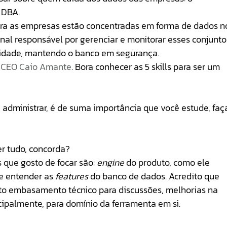
 DBA. 
ara as empresas estão concentradas em forma de dados n
nal responsável por gerenciar e monitorar esses conjunto
idade, mantendo o banco em segurança. 
 
CEO Caio Amante
. Bora conhecer as 5 skills para ser um 
administrar, é de suma importância que você estude, faç
r tudo, concorda?
que gosto de focar são: 
engine
 do produto, como ele 
e entender as 
features
 do banco de dados. Acredito que 
uito embasamento técnico para discussões, melhorias na 
cipalmente, para domínio da ferramenta em si.