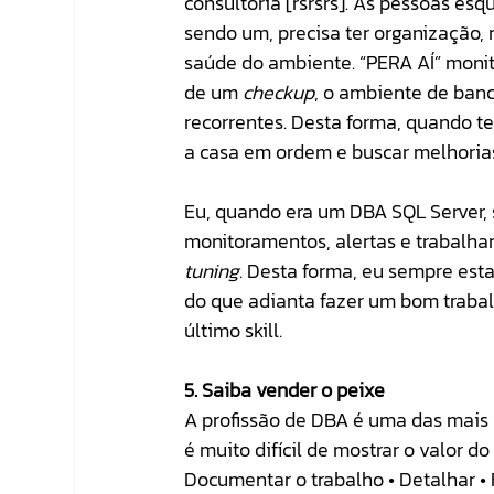
consultoria [rsrsrs]. As pessoas e
sendo um, precisa ter organização, 
saúde do ambiente. “PERA AÍ” moni
de um 
checkup
, o ambiente de banc
recorrentes. Desta forma, quando t
a casa em ordem e buscar melhoria
Eu, quando era um DBA SQL Server, 
monitoramentos, alertas e trabalh
tuning
. Desta forma, eu sempre est
do que adianta fazer um bom trabal
último skill.
5. Saiba vender o peixe
A profissão de DBA é uma das mais 
é muito difícil de mostrar o valor do
Documentar o trabalho • Detalhar •