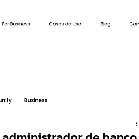
For Business
Casos de Uso
Blog
Carr
nity
Business
er administrador de banco