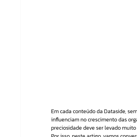
Em cada conteúdo da Dataside, sem
influenciam no crescimento das or
preciosidade deve ser levado muito 
Por isso, neste artigo, vamos conve