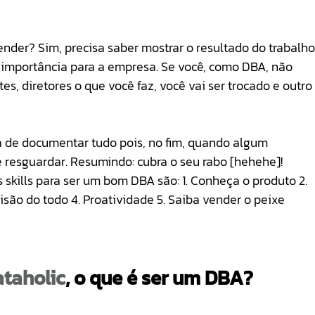
nder? Sim, precisa saber mostrar o resultado do trabalho
 importância para a empresa. Se você, como DBA, não 
es, diretores o que você faz, você vai ser trocado e outro
cia de documentar tudo pois, no fim, quando algum 
e resguardar. Resumindo: cubra o seu rabo [hehehe]!
são do todo 4. Proatividade 5. Saiba vender o peixe 
taholic
, o que é ser um DBA? 