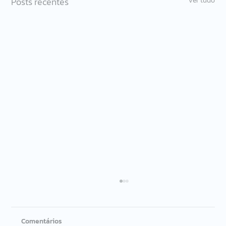
Posts recentes
Ver tudo
Comentários