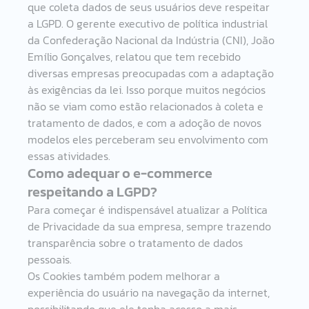
que coleta dados de seus usuários deve respeitar 
a LGPD. O gerente executivo de política industrial 
da Confederação Nacional da Indústria (CNI), João 
Emílio Gonçalves, relatou que tem recebido 
diversas empresas preocupadas com a adaptação 
às exigências da lei. Isso porque muitos negócios 
não se viam como estão relacionados à coleta e 
tratamento de dados, e com a adoção de novos 
modelos eles perceberam seu envolvimento com 
essas atividades.  
Como adequar o e-commerce 
respeitando a LGPD? 
Para começar é indispensável atualizar a Política 
de Privacidade da sua empresa, sempre trazendo 
transparência sobre o tratamento de dados 
pessoais.  
Os Cookies também podem melhorar a 
experiência do usuário na navegação da internet, 
possibilitando que ele tenha acesso a mais 