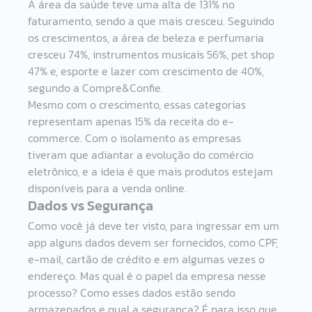
A área da saúde teve uma alta de 131% no 
faturamento, sendo a que mais cresceu. Seguindo 
os crescimentos, a área de beleza e perfumaria 
cresceu 74%, instrumentos musicais 56%, pet shop 
47% e, esporte e lazer com crescimento de 40%, 
segundo a Compre&Confie. 
Mesmo com o crescimento, essas categorias 
representam apenas 15% da receita do e-
commerce. Com o isolamento as empresas 
tiveram que adiantar a evolução do comércio 
eletrônico, e a ideia é que mais produtos estejam 
disponíveis para a venda online. 
Dados vs Segurança 
Como você já deve ter visto, para ingressar em um 
app alguns dados devem ser fornecidos, como CPF, 
e-mail, cartão de crédito e em algumas vezes o 
endereço. Mas qual é o papel da empresa nesse 
processo? Como esses dados estão sendo 
armazenados e qual a segurança? É para isso que 