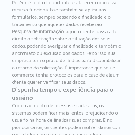
Porém, é muito importante esclarecer como esse 
recurso funciona. Isso também se aplica aos 
formulários, sempre passando a finalidade e o 
tratamento que aqueles dados receberão.   
Pesquisa de informação: 
aqui o cliente passa a ter 
direito a solicitação sobre a situação dos seus 
dados, podendo averiguar a finalidade e também o 
anonimato ou exclusão dos dados. Feito isso, sua 
empresa tem o prazo de 15 dias para disponibilizar 
o retorno da solicitação. É importante que seu e-
commerce tenha protocolos para o caso de algum 
cliente querer verificar seus dados.  
Disponha tempo e experiência para o 
usuário 
Com o aumento de acessos e cadastros, os 
sistemas podem ficar mais lentos, prejudicando o 
usuário na hora de finalizar suas compras. E no 
pior dos casos, os clientes podem sofrer danos com 
seus dados caso não forem manuseados e 