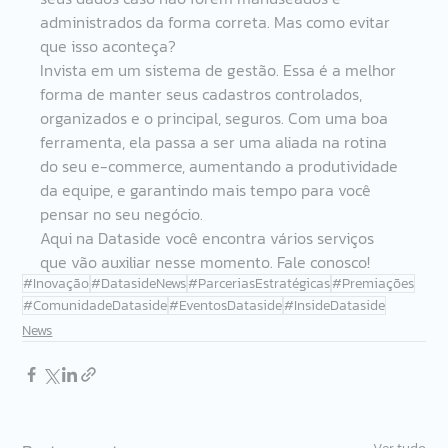
administrados da forma correta. Mas como evitar 
que isso aconteça? 
Invista em um sistema de gestão. Essa é a melhor 
forma de manter seus cadastros controlados, 
organizados e o principal, seguros. Com uma boa 
ferramenta, ela passa a ser uma aliada na rotina 
do seu e-commerce, aumentando a produtividade 
da equipe, e garantindo mais tempo para você 
pensar no seu negócio.  
Aqui na Dataside você encontra vários serviços 
que vão auxiliar nesse momento. Fale conosco! 
#Inovação
#DatasideNews
#ParceriasEstratégicas
#Premiações
#ComunidadeDataside
#EventosDataside
#InsideDataside
News