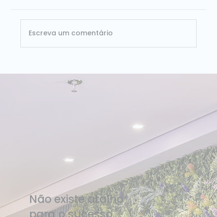
Escreva um comentário
ISG Provider Lens Databricks Brasil 2026:
Dataside é líder nos dois quadrantes
avaliados
Não existe atalho
para o sucesso...