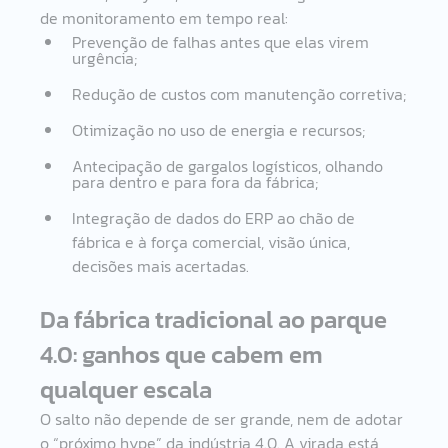
de monitoramento em tempo real: 
Prevenção de falhas antes que elas virem 
urgência;
Redução de custos com manutenção corretiva;
Otimização no uso de energia e recursos;
Antecipação de gargalos logísticos, olhando 
para dentro e para fora da fábrica;
Integração de dados do ERP ao chão de 
fábrica e à força comercial, visão única, 
decisões mais acertadas.
Da fábrica tradicional ao parque 
4.0: ganhos que cabem em 
qualquer escala 
O salto não depende de ser grande, nem de adotar 
o “próximo hype” da indústria 4.0. A virada está 