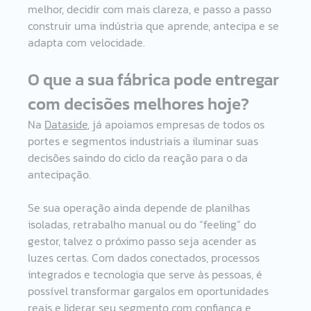
melhor, decidir com mais clareza, e passo a passo 
construir uma indústria que aprende, antecipa e se 
adapta com velocidade. 
O que a sua fábrica pode entregar 
com decisões melhores hoje? 
Na 
Dataside
, já apoiamos empresas de todos os 
portes e segmentos industriais a iluminar suas 
decisões saindo do ciclo da reação para o da 
antecipação. 
Se sua operação ainda depende de planilhas 
isoladas, retrabalho manual ou do “feeling” do 
gestor, talvez o próximo passo seja acender as 
luzes certas. Com dados conectados, processos 
integrados e tecnologia que serve às pessoas, é 
possível transformar gargalos em oportunidades 
reais e liderar seu segmento com confiança e 