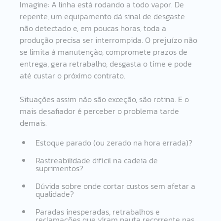
Imagine: A linha está rodando a todo vapor. De 
repente, um equipamento dá sinal de desgaste 
não detectado e, em poucas horas, toda a 
produção precisa ser interrompida. O prejuízo não 
se limita à manutenção, compromete prazos de 
entrega, gera retrabalho, desgasta o time e pode 
até custar o próximo contrato. 
Situações assim não são exceção, são rotina. E o 
mais desafiador é perceber o problema tarde 
demais. 
Estoque parado (ou zerado na hora errada)? 
Rastreabilidade difícil na cadeia de 
suprimentos? 
Dúvida sobre onde cortar custos sem afetar a 
qualidade? 
Paradas inesperadas, retrabalhos e 
reclamações que viram pauta recorrente nas 