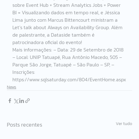
sobre Event Hub + Stream Analytics Jobs + Power 
BI = Visualizando dados em tempo real, e Jéssica 
Lima junto com Marcus Bittencourt ministram a 
Let’s talk about Always on Availability Group. Além 
de palestrante, a Dataside também é 
patrocinadora oficial do evento!
Mais informações: – Data: 29 de Setembro de 2018 
– Local: UNIP Tatuapé, Rua Antônio Macedo, 505 – 
Parque São Jorge, Tatuapé – São Paulo – SP, – 
Inscrições: 
https://www.sqlsaturday.com/804/EventHome.aspx
News
Posts recentes
Ver tudo