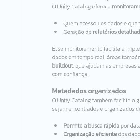
O Unity Catalog oferece 
monitorame
Quem acessou os dados e quan
Geração de 
relatórios detalha
Esse monitoramento facilita a impl
dados em tempo real, áreas também
buildout
, que ajudam as empresas 
com confiança.
Metadados organizados
O Unity Catalog também facilita o 
sejam encontrados e organizados de 
Permite a busca rápida
 por dat
Organização eficiente
 dos dado