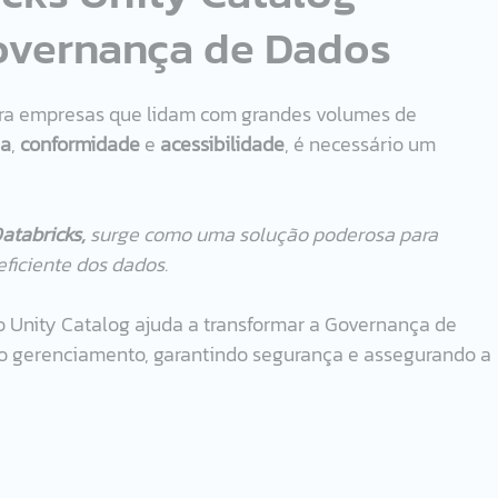
overnança de Dados
ara empresas que lidam com grandes volumes de 
ça
, 
conformidade
 e 
acessibilidade
, é necessário um 
atabricks,
 surge como uma solução poderosa para 
iciente dos dados.
o Unity Catalog ajuda a transformar a Governança de 
 o gerenciamento, garantindo segurança e assegurando a 