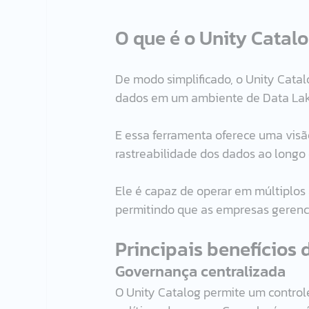
O que é o Unity Catal
De modo simplificado, o Unity Cata
dados em um ambiente de Data Lak
E essa ferramenta oferece uma visão
rastreabilidade dos dados ao longo d
Ele é capaz de operar em múltiplo
permitindo que as empresas gerenci
Principais benefícios 
Governança centralizada
O Unity Catalog permite um controle