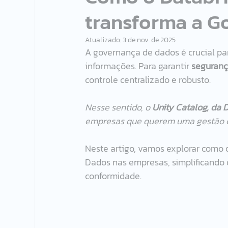
transforma a G
Atualizado:
3 de nov. de 2025
A governança de dados é crucial p
informações. Para garantir 
seguran
controle centralizado e robusto. 
Nesse sentido, o 
Unity Catalog, da D
empresas que querem uma gestão ef
Neste artigo, vamos explorar como 
Dados nas empresas, simplificando
conformidade.