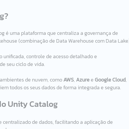
og?
log é uma plataforma que centraliza a governança de 
ehouse (combinação de Data Warehouse com Data Lake)
 unificada, controle de acesso detalhado e 
e seu ciclo de vida. 
s ambientes de nuvem, como 
AWS
, 
Azure
 e 
Google Cloud
, 
em todos os seus dados de forma integrada e segura.
do Unity Catalog
 centralizado de dados, facilitando a aplicação de 