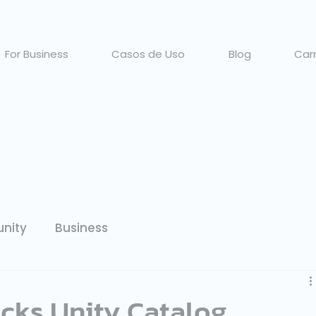
For Business
Casos de Uso
Blog
Carr
nity
Business
cks Unity Catalog