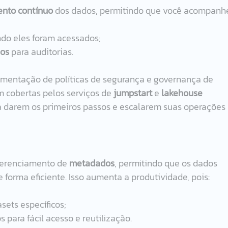
nto contínuo
 dos dados, permitindo que você acompanh
do eles foram acessados;
dos
 para auditorias.
ementação de políticas de segurança e governança de 
 cobertas pelos serviços de 
jumpstart
 e 
lakehouse 
a darem os primeiros passos e escalarem suas operações 
gerenciamento de 
metadados
, permitindo que os dados 
forma eficiente. Isso aumenta a produtividade, pois:
asets específicos;
s para fácil acesso e reutilização.