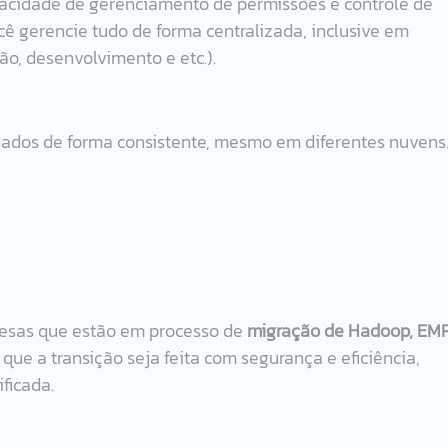
acidade de gerenciamento de permissões e controle de 
cê gerencie tudo de forma centralizada, inclusive em 
o, desenvolvimento e etc.). 
dados de forma consistente, mesmo em diferentes nuvens.
resas que estão em processo de 
migração de Hadoop, EMR
 que a transição seja feita com segurança e eficiência, 
ficada.