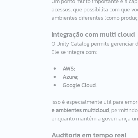
Um ponto muito importante é a cap
acessos, que possibilita com que vo
ambientes diferentes (como produçã
Integração com multi cloud
O Unity Catalog permite gerenciar 
Ele se integra com:
AWS;
Azure;
Google Cloud.
Isso é especialmente útil para emp
e ambientes multicloud
, permitindo
enquanto mantém a governança uni
Auditoria em tempo real