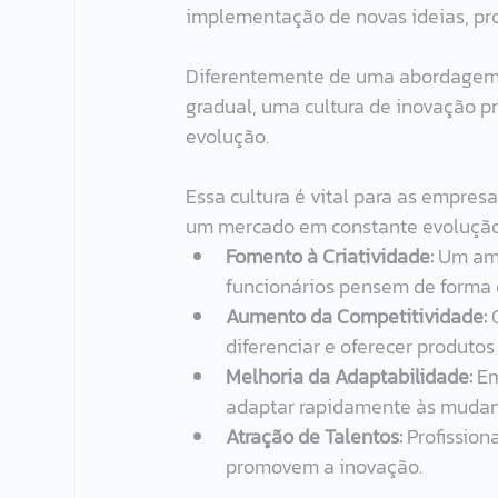
implementação de novas ideias, pro
Diferentemente de uma abordagem t
gradual, uma cultura de inovação 
evolução. 
Essa cultura é vital para as empre
um mercado em constante evolução. 
Fomento à Criatividade:
 Um am
funcionários pensem de forma 
Aumento da Competitividade:
 
diferenciar e oferecer produtos 
Melhoria da Adaptabilidade:
 E
adaptar rapidamente às mudan
Atração de Talentos:
 Profissio
promovem a inovação.