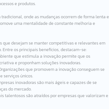
cessos e produtos. 
radicional, onde as mudanças ocorrem de forma lenta e
promove uma mentalidade de constante melhoria e 
sas que desejam se manter competitivas e relevantes em 
Entre os principais benefícios, destacam-se:
biente que estimula a inovação permite que os 
criativa e proponham soluções inovadoras.
Organizações que promovem a inovação conseguem se 
e serviços únicos.
mpresas inovadoras são mais ágeis e capazes de se 
ças do mercado.
nais talentosos são atraídos por empresas que valorizam e