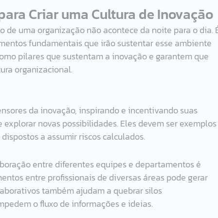
para Criar uma Cultura de Inovação
o de uma organização não acontece da noite para o dia. 
mentos fundamentais que irão sustentar esse ambiente 
como pilares que sustentam a inovação e garantem que 
tura organizacional.
ensores da inovação, inspirando e incentivando suas 
e explorar novas possibilidades. Eles devem ser exemplos
dispostos a assumir riscos calculados.
boração entre diferentes equipes e departamentos é 
mentos entre profissionais de diversas áreas pode gerar 
aborativos também ajudam a quebrar silos 
mpedem o fluxo de informações e ideias.