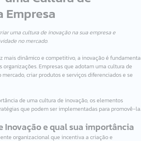
a Empresa
criar uma cultura de inovação na sua empresa e 
ividade no mercado.
z mais dinâmico e competitivo, a inovação é fundamental
as organizações. Empresas que adotam uma cultura de 
mercado, criar produtos e serviços diferenciados e se 
ortância de uma cultura de inovação, os elementos 
stratégias que podem ser implementadas para promovê-la
e Inovação e qual sua importância
nte organizacional que incentiva a criação e 