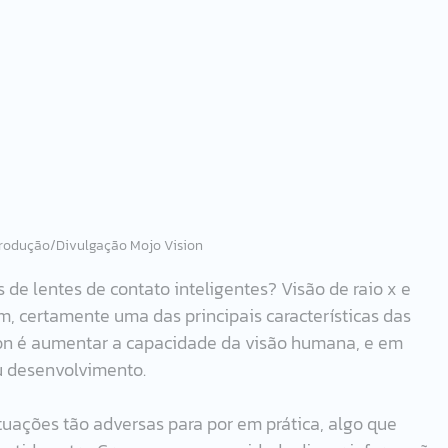
rodução/Divulgação Mojo Vision
e lentes de contato inteligentes? Visão de raio x e 
 certamente uma das principais características das 
ion é aumentar a capacidade da visão humana, e em 
eu desenvolvimento. 
uações tão adversas para por em prática, algo que 