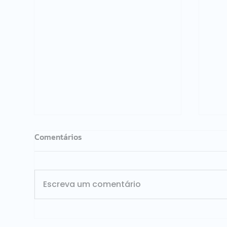
Comentários
Escreva um comentário
Redução de custos
ISG