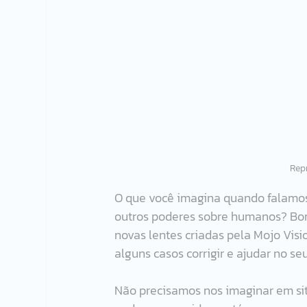
Rep
O que você imagina quando falamos d
outros poderes sobre humanos? Bom,
novas lentes criadas pela Mojo Vis
alguns casos corrigir e ajudar no s
Não precisamos nos imaginar em sit