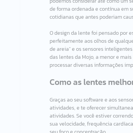
podemos considerar até como um sen
de forma ordenada e contínua em su
cotidianas que antes poderiam caus
O design da lente foi pensado por e
perfeitamente aos olhos de qualque
de areia” e os sensores inteligente
das lentes da Mojo, a menor e mais
processar diversas informações imp
Como as lentes melho
Graças ao seu software e aos sensor
atividades, e te oferecer simultan
atividades. Se você estiver corrend
sua velocidade, frequência cardíaca
seu foco e concentração. 